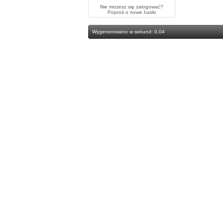
Nie możesz się zalogować?
Poproś o
nowe hasło
Wygenerowano w sekund: 0.04