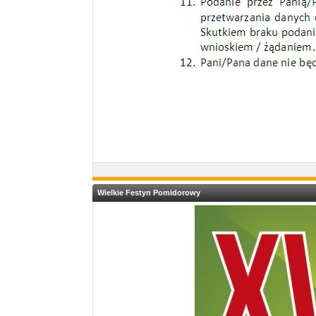
Wielkie Festyn Pomidorowy