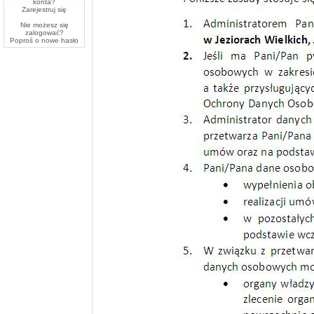
konta?
Zarejestruj się
Nie możesz się
zalogować?
Poproś o
nowe hasło