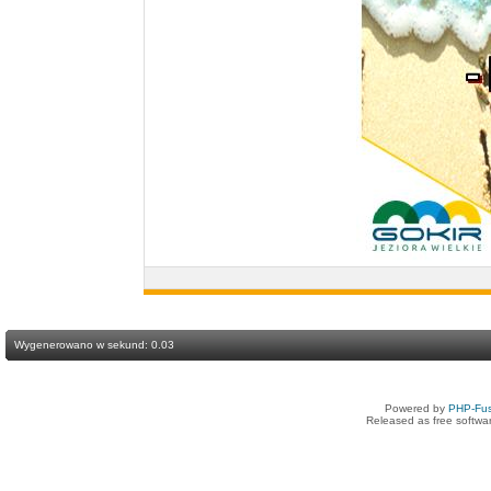
Wygenerowano w sekund: 0.03
Powered by
PHP-Fus
Released as free softwa