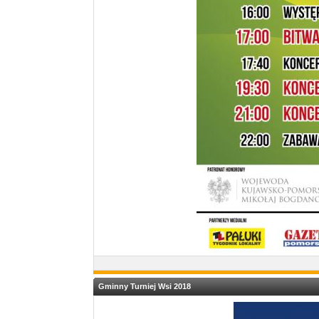
Gminny Turniej Wsi 2018