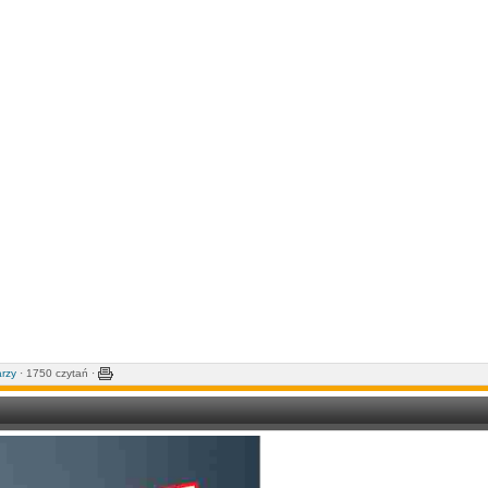
rzy
· 1750 czytań ·