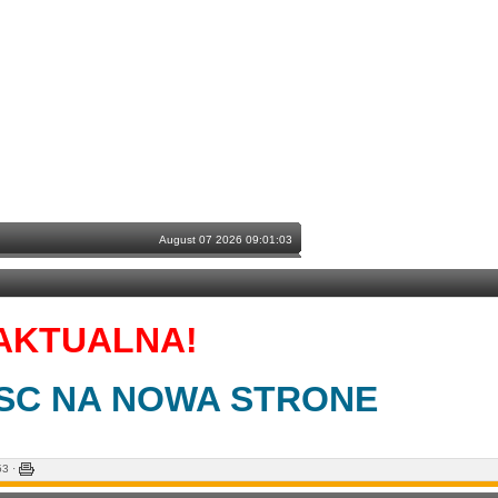
August 07 2026 09:01:03
EAKTUALNA!
JSC NA NOWA STRONE
:53
·