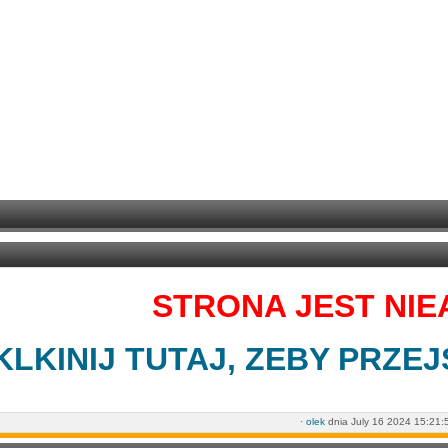
STRONA JEST NI
KLKINIJ TUTAJ, ZEBY PRZE
·
olek
dnia July 16 2024 15:21