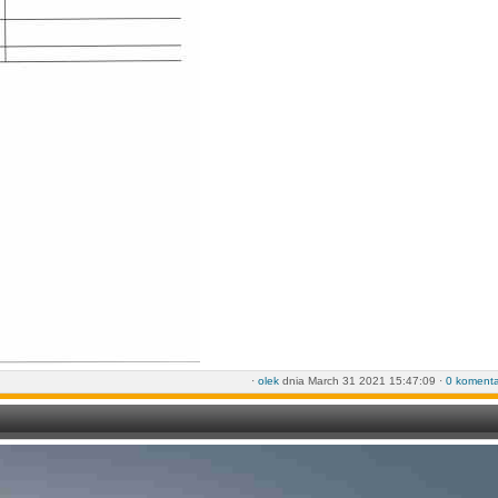
·
olek
dnia March 31 2021 15:47:09 ·
0 komenta