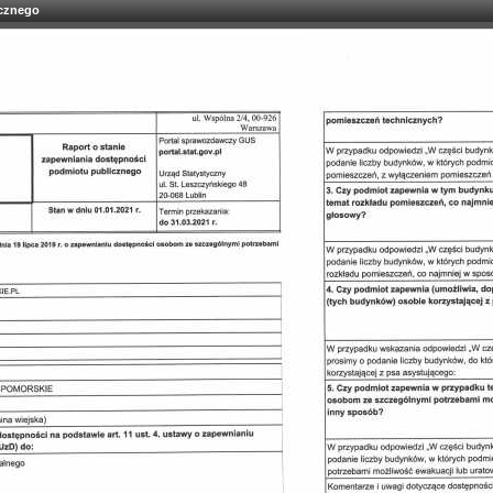
icznego