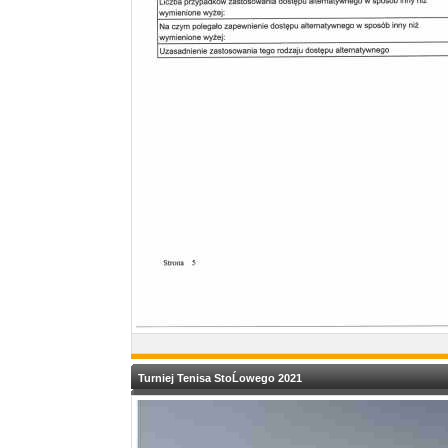
Turniej Tenisa StoĹowego 2021