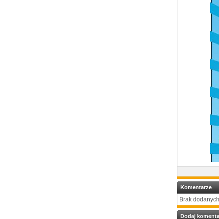
Komentarze
Brak dodanych
Dodaj komenta