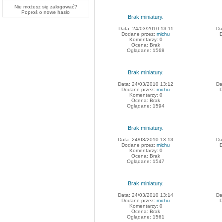
Nie możesz się zalogować?
Poproś o
nowe hasło
Brak miniatury.
Data: 24/03/2010 13:11
Da
Dodane przez:
michu
Komentarzy: 0
Ocena: Brak
Oglądane: 1568
Brak miniatury.
Data: 24/03/2010 13:12
Da
Dodane przez:
michu
Komentarzy: 0
Ocena: Brak
Oglądane: 1594
Brak miniatury.
Data: 24/03/2010 13:13
Da
Dodane przez:
michu
Komentarzy: 0
Ocena: Brak
Oglądane: 1547
Brak miniatury.
Data: 24/03/2010 13:14
Da
Dodane przez:
michu
Komentarzy: 0
Ocena: Brak
Oglądane: 1561