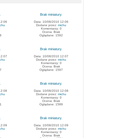
.
Brak miniatury.
12:06
Data: 10/08/2010 12:06
chu
Dodane przez:
michu
0
Komentarzy: 0
Ocena: Brak
6
Oglądane: 1592
.
Brak miniatury.
12:07
Data: 10/08/2010 12:07
chu
Dodane przez:
michu
0
Komentarzy: 0
Ocena: Brak
7
Oglądane: 1597
.
Brak miniatury.
12:08
Data: 10/08/2010 12:08
chu
Dodane przez:
michu
0
Komentarzy: 0
Ocena: Brak
1
Oglądane: 1589
.
Brak miniatury.
12:09
Data: 10/08/2010 12:09
chu
Dodane przez:
michu
0
Komentarzy: 0
Ocena: Brak