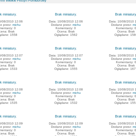
VIII Wielkie Festyn Pomidorowy
k miniatury.
Brak miniatury.
Brak miniatury
0/08/2010 12:06
Data: 10/08/2010 12:06
Data: 10/08/2010 
e przez:
michu
Dodane przez:
michu
Dodane przez:
mi
mentarzy: 0
Komentarzy: 0
Komentarzy: 
cena: Brak
Ocena: Brak
Ocena: Brak
ądane: 1558
Oglądane: 1562
Oglądane: 158
k miniatury.
Brak miniatury.
Brak miniatury
0/08/2010 12:07
Data: 10/08/2010 12:07
Data: 10/08/2010 
e przez:
michu
Dodane przez:
michu
Dodane przez:
mi
mentarzy: 0
Komentarzy: 0
Komentarzy: 
cena: Brak
Ocena: Brak
Ocena: Brak
ądane: 1533
Oglądane: 1555
Oglądane: 167
k miniatury.
Brak miniatury.
Brak miniatury
0/08/2010 12:08
Data: 10/08/2010 12:08
Data: 10/08/2010 
e przez:
michu
Dodane przez:
michu
Dodane przez:
mi
mentarzy: 0
Komentarzy: 0
Komentarzy: 
cena: Brak
Ocena: Brak
Ocena: Brak
ądane: 1535
Oglądane: 1532
Oglądane: 155
k miniatury.
Brak miniatury.
Brak miniatury
0/08/2010 12:09
Data: 10/08/2010 12:09
Data: 10/08/2010 
e przez:
michu
Dodane przez:
michu
Dodane przez:
mi
mentarzy: 0
Komentarzy: 0
Komentarzy: 
cena: Brak
Ocena: Brak
Ocena: Brak